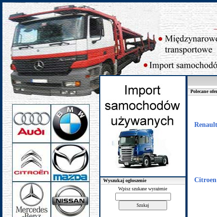
Polecane ofe
Renault
Citroen
Wyszukaj ogłoszenie
Wpisz szukane wyrażenie