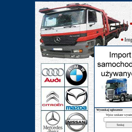
Wyszukaj ogłoszenie
Wpisz szukane wyraże