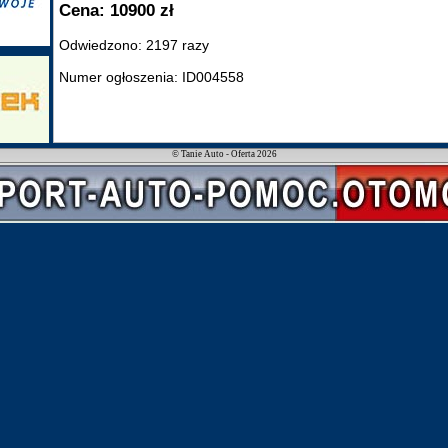
Cena: 10900 zł
Odwiedzono: 2197 razy
Numer ogłoszenia: ID004558
© Tanie Auto - Oferta 2026