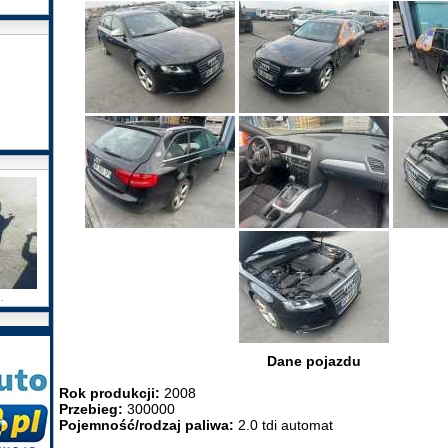
.
Dane pojazdu
Rok produkcji:
2008
Przebieg:
300000
Pojemność/rodzaj paliwa:
2.0 tdi automat