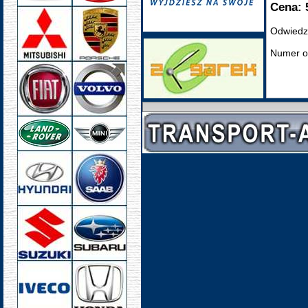
Cena: 
Odwiedz
Numer o