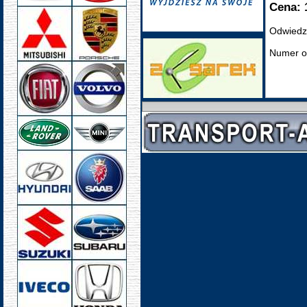
Cena: 
Odwiedz
Numer o