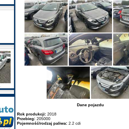
.
Dane pojazdu
Rok produkcji:
2018
Przebieg:
205000
Pojemność/rodzaj paliwa:
2.2 cdi