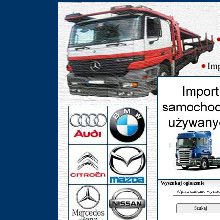
Wyszukaj ogłoszenie
Wpisz szukane wyraże