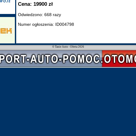
Cena: 19900 zł
Odwiedzono: 668 razy
Numer ogłoszenia: ID004798
© Tanie Auto - Oferta 2026