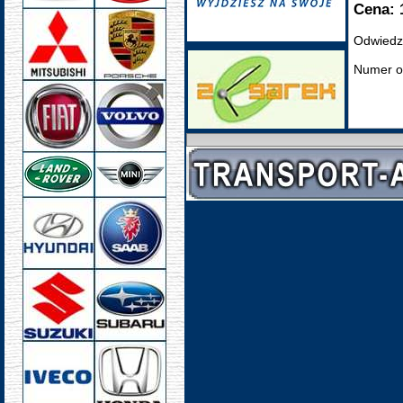
Cena: 
Odwiedz
Numer o