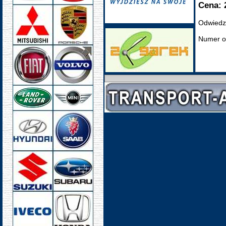
Cena: 
Odwiedz
Numer o