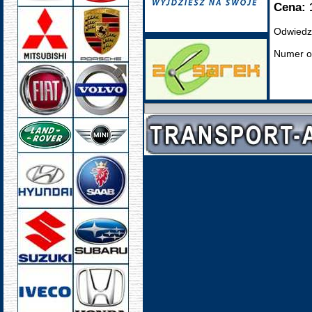
Cena: 
Odwiedz
Numer o