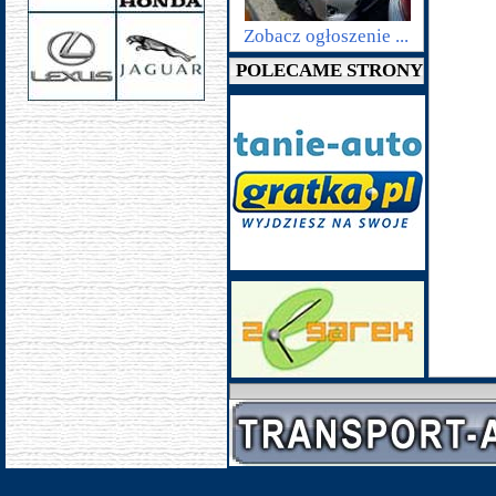
Zobacz ogłoszenie ...
POLECAME STRONY