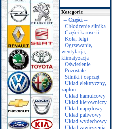
Kategorie
-- Części --
Chłodzenie silnika
Części karoserii
Koła, felgi
Ogrzewanie,
wentylacja,
klimatyzacja
Oświetlenie
Pozostałe
Silniki i osprzęt
Układ elektryczny,
zapłon
Układ hamulcowy
Układ kierowniczy
Układ napędowy
Układ paliwowy
Układ wydechowy
Układ zawieszenia