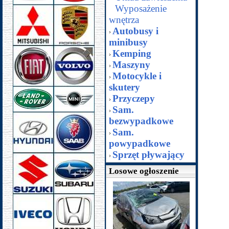
Wyposażenie
wnętrza
Autobusy i
minibusy
Kemping
Maszyny
Motocykle i
skutery
Przyczepy
Sam.
bezwypadkowe
Sam.
powypadkowe
Sprzęt pływający
Losowe ogłoszenie