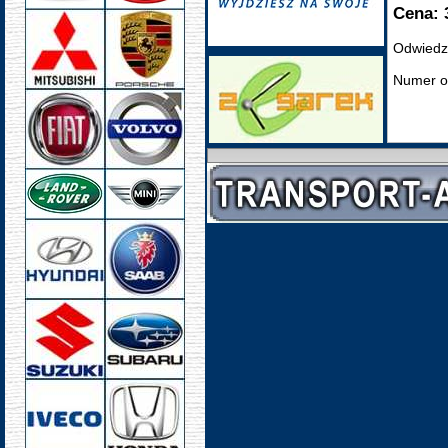
Cena: 
Odwiedz
Numer o