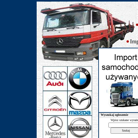
Wyszukaj ogłoszenie
Wpisz szukane wyraże