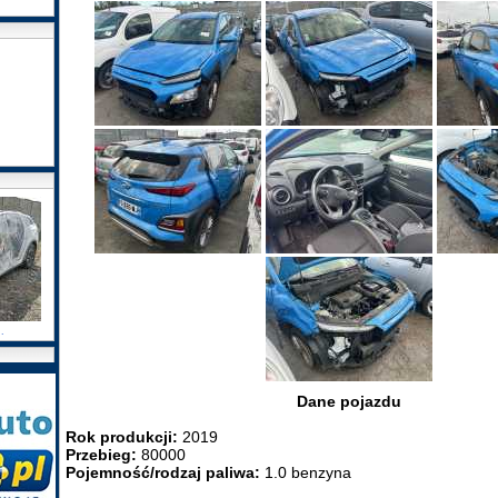
.
Dane pojazdu
Rok produkcji:
2019
Przebieg:
80000
Pojemność/rodzaj paliwa:
1.0 benzyna