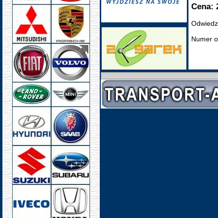
Cena: 
Odwiedz
Numer o