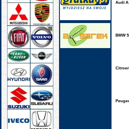
Audi A
BMW 5
Citroe
Peugeo