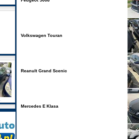
Peugeot 5008
Volkswagen Touran
Reanult Grand Scenic
.
Mercedes E Klasa