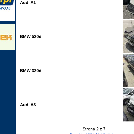
Audi A1
BMW 520d
BMW 320d
Audi A3
Strona 2 z 7