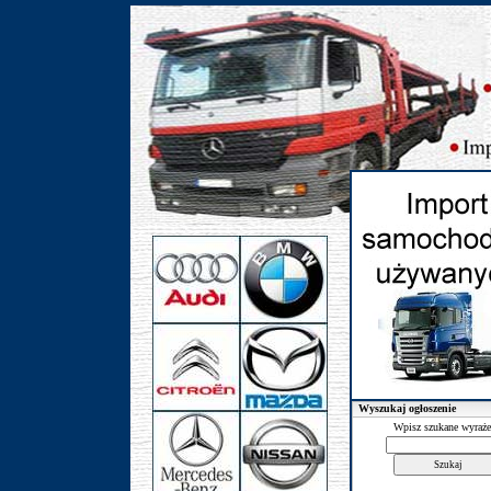
Wyszukaj ogłoszenie
Wpisz szukane wyraże