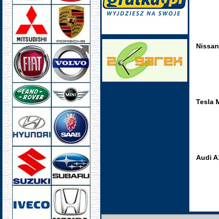
Nissan
Tesla 
Audi A